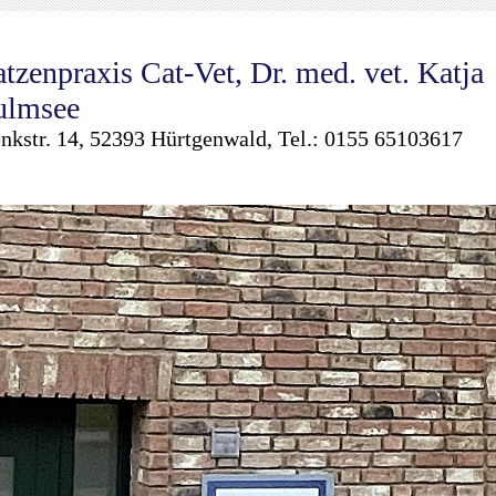
tzenpraxis Cat-Vet, Dr. med. vet. Katja
ulmsee
nkstr. 14, 52393 Hürtgenwald, Tel.: 0155 65103617