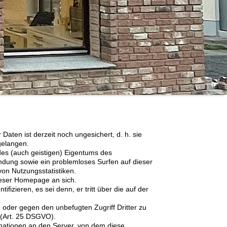
aten ist derzeit noch ungesichert, d. h. sie
gelangen.
es (auch geistigen) Eigentums des
ndung sowie ein problemloses Surfen auf dieser
on Nutzungsstatistiken.
eser Homepage an sich.
zieren, es sei denn, er tritt über die auf der
g oder gegen den unbefugten Zugriff Dritter zu
 (Art. 25 DSGVO).
ationen an den Server, von dem diese