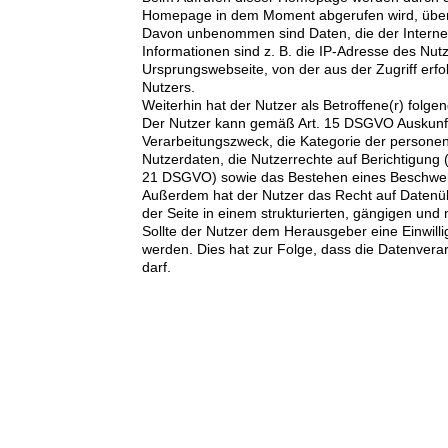
Homepage in dem Moment abgerufen wird, übertr
Davon unbenommen sind Daten, die der Internetp
Informationen sind z. B. die IP-Adresse des Nu
Ursprungswebseite, von der aus der Zugriff erf
Nutzers.
Weiterhin hat der Nutzer als Betroffene(r) folge
Der Nutzer kann gemäß Art. 15 DSGVO Auskunft
Verarbeitungszweck, die Kategorie der persone
Nutzerdaten, die Nutzerrechte auf Berichtigun
21 DSGVO) sowie das Bestehen eines Beschwer
Außerdem hat der Nutzer das Recht auf Datenüb
der Seite in einem strukturierten, gängigen un
Sollte der Nutzer dem Herausgeber eine Einwill
werden. Dies hat zur Folge, dass die Datenverarb
darf.