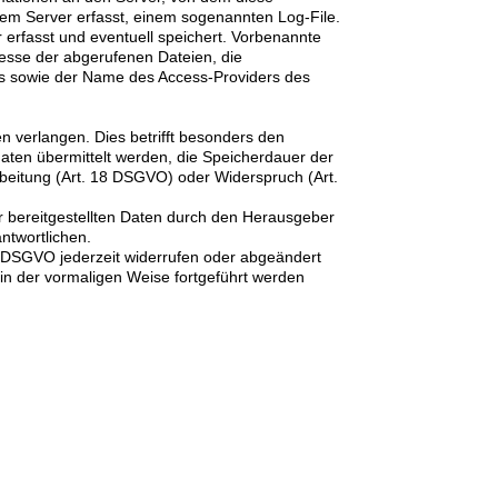
em Server erfasst, einem sogenannten Log-File.
 erfasst und eventuell speichert. Vorbenannte
resse der abgerufenen Dateien, die
tes sowie der Name des Access-Providers des
verlangen. Dies betrifft besonders den
ten übermittelt werden, die Speicherdauer der
beitung (Art. 18 DSGVO) oder Widerspruch (Art.
r bereitgestellten Daten durch den Herausgeber
ntwortlichen.
3 DSGVO jederzeit widerrufen oder abgeändert
r in der vormaligen Weise fortgeführt werden