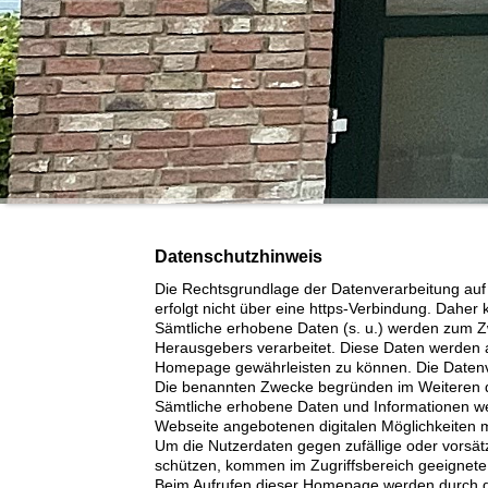
Datenschutzhinweis
Die Rechtsgrundlage der Datenverarbeitung auf d
erfolgt nicht über eine https-Verbindung. Daher
Sämtliche erhobene Daten (s. u.) werden zum 
Herausgebers verarbeitet. Diese Daten werden a
Homepage gewährleisten zu können. Die Datenver
Die benannten Zwecke begründen im Weiteren d
Sämtliche erhobene Daten und Informationen werd
Webseite angebotenen digitalen Möglichkeiten 
Um die Nutzerdaten gegen zufällige oder vorsätz
schützen, kommen im Zugriffsbereich geeignet
Beim Aufrufen dieser Homepage werden durch d